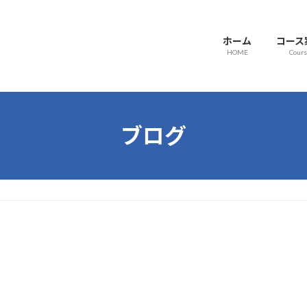
ホーム
コース
HOME
Cour
ブログ