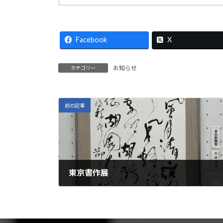
Facebook
X
お知らせ
カテゴリー
前の記事
東京書作展
2025年12月5日