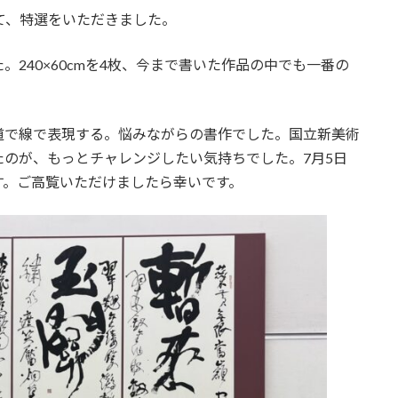
て、特選をいただきました。
240×60cmを4枚、今まで書いた作品の中でも一番の
道で線で表現する。悩みながらの書作でした。国立新美術
のが、もっとチャレンジしたい気持ちでした。7月5日
す。ご高覧いただけましたら幸いです。