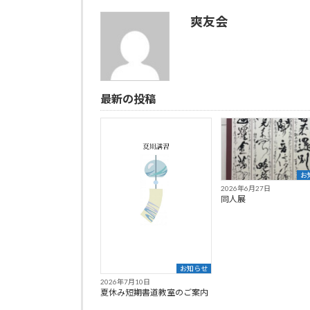
爽友会
最新の投稿
お
2026年6月27日
同人展
お知らせ
2026年7月10日
夏休み短期書道教室のご案内