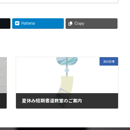
Hatena
Copy
次の記事
夏休み短期書道教室のご案内
2026年7月10日